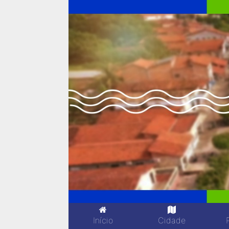
Início
Cidade