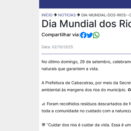
INÍCIO
NOTICIAS
DIA-MUNDIAL-DOS-RIOS-
Dia Mundial dos Ri
Compartilhar via:
Data: 02/10/2025
No último domingo, 29 de setembro, celebramo
naturais que garantem a vida.
A Prefeitura de Cabeceiras, por meio da Secr
ambiental às margens dos rios do município. ♻
🚮 Foram recolhidos resíduos descartados de f
toda a comunidade no cuidado com a naturez
💬 “Cuidar dos rios é cuidar da vida. Essa é u