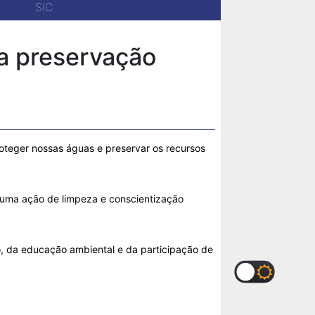
SIC
la preservação
oteger nossas águas e preservar os recursos
u uma ação de limpeza e conscientização
xo, da educação ambiental e da participação de