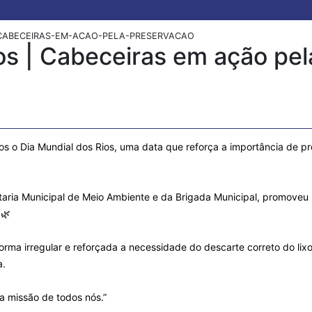
-CABECEIRAS-EM-ACAO-PELA-PRESERVACAO
os | Cabeceiras em ação pe
s o Dia Mundial dos Rios, uma data que reforça a importância de pr
etaria Municipal de Meio Ambiente e da Brigada Municipal, promove
️🌿
orma irregular e reforçada a necessidade do descarte correto do li
a.
ma missão de todos nós.”