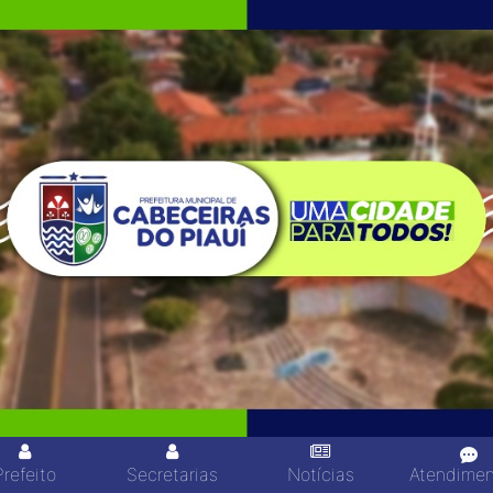
Prefeito
Secretarias
Notícias
Atendime