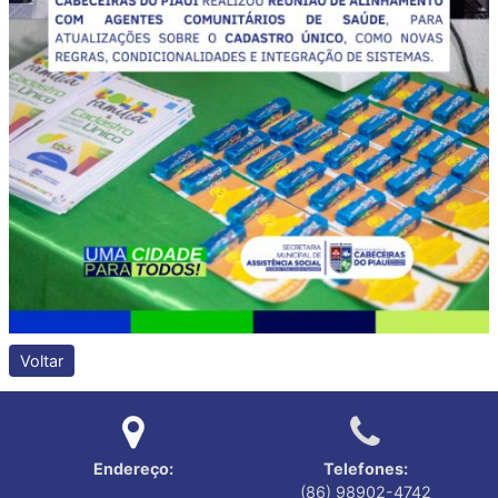
Voltar
Endereço:
Telefones:
(86) 98902-4742