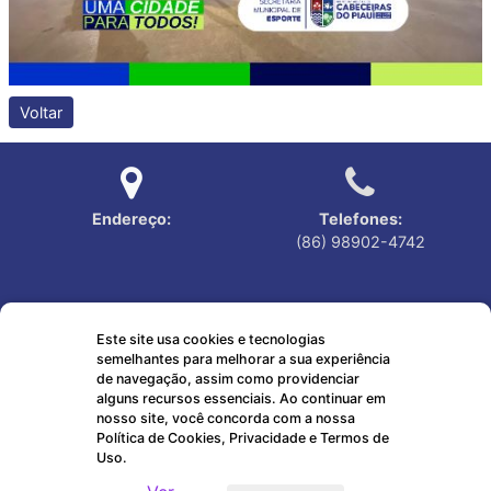
Voltar
Endereço:
Telefones:
(86) 98902-4742
Este site usa cookies e tecnologias
semelhantes para melhorar a sua experiência
Horário de atendimento:
Emails:
de navegação, assim como providenciar
7:30 às 13:00
ouvidoriacabeceiras@gmail.com
alguns recursos essenciais. Ao continuar em
nosso site, você concorda com a nossa
Política de Cookies, Privacidade e Termos de
Uso.