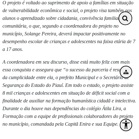
O projeto é voltado ao suprimento de apoio a famílias em situação
de vulnerabilidade econômica e social, o projeto visa também aos
alunos o aprendizado sobre cidadania, convivência familiar e
comunitária, o que, segundo a coordenadora do projeto no
município, Solange Pereira, deverá impactar positivamente no
desempenho escolar de crianças e adolescentes na faixa etária de 7
a 17 anos.
A coordenadora em seu discurso, disse está muito feliz com mais
essa conquista e assegura que “o sucesso da parceria é resultado
da cumplicidade entre ela, o prefeito Municipal e o Secretário de
Segurança do Estado do Piauí. Em todo o estado, o projeto assiste
8 mil crianças e adolescentes em situação de déficit social com a
finalidade de auxiliar na formação humanística cidadã e intelectiva.
Durante o dia houve nas dependências do colégio Átila Lira, a
Formação com a equipe de profissionais colaboradores do projeto
no município, comandada pela Capitã Enira e sua Equipe.