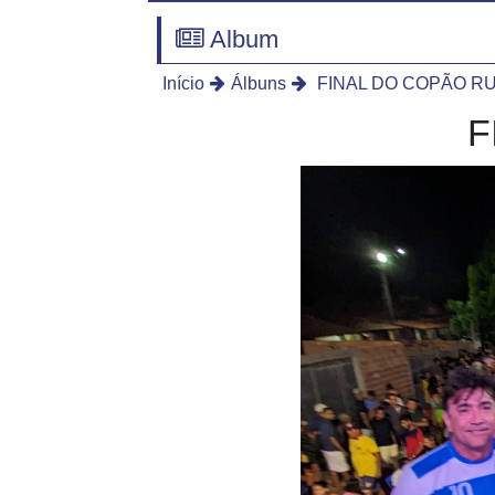
Album
Início
Álbuns
FINAL DO COPÃO RU
F
FINAL DO 