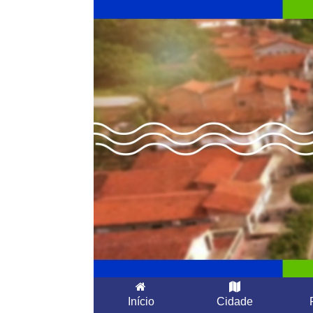
Início
Cidade