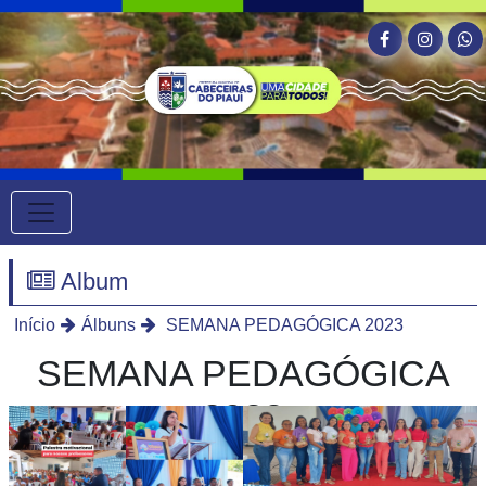
Album
Início
Álbuns
SEMANA PEDAGÓGICA 2023
SEMANA PEDAGÓGICA
2023
SEMANA PEDAGÓGICA 2023